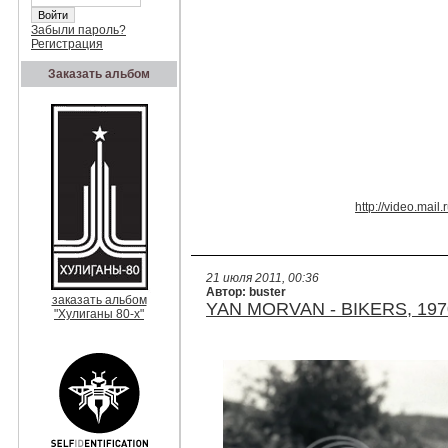
Забыли пароль?
Регистрация
Заказать альбом
http://video.mail
21 июля 2011, 00:36
Автор: buster
заказать альбом
YAN MORVAN - BIKERS, 197
"Хулиганы 80-х"