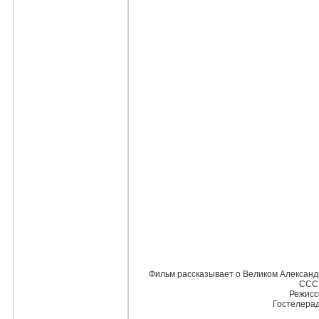
Фильм рассказывает о Великом Александр
СССР
Режисс
Гостелера