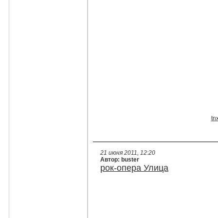
tn
21 июня 2011, 12:20
Автор: buster
рок-опера Улица