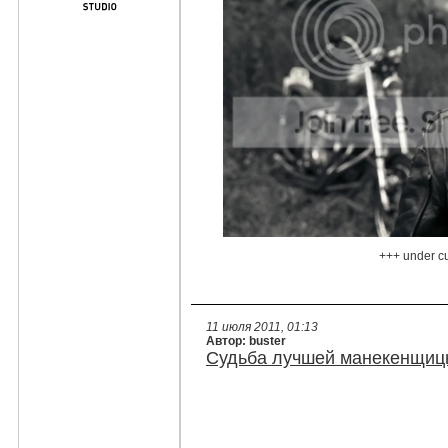
+++ under c
11 июля 2011, 01:13
Автор: buster
Судьба лучшей манекенщи