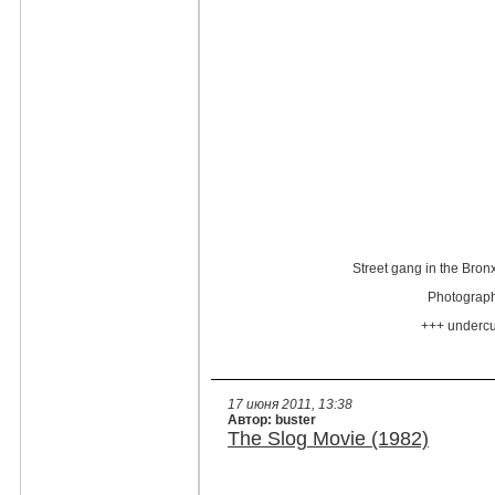
Street gang in the Bronx
Photograph
+++ underc
17 июня 2011, 13:38
Автор: buster
The Slog Movie (1982)