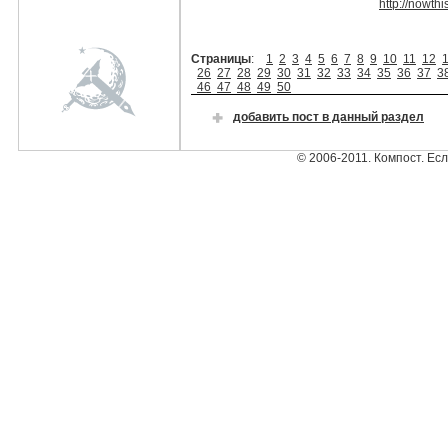
http://nowthi
Страницы
:
1
2
3
4
5
6
7
8
9
10
11
12
26
27
28
29
30
31
32
33
34
35
36
37
3
46
47
48
49
50
добавить пост в данный раздел
© 2006-2011. Компост. Ес