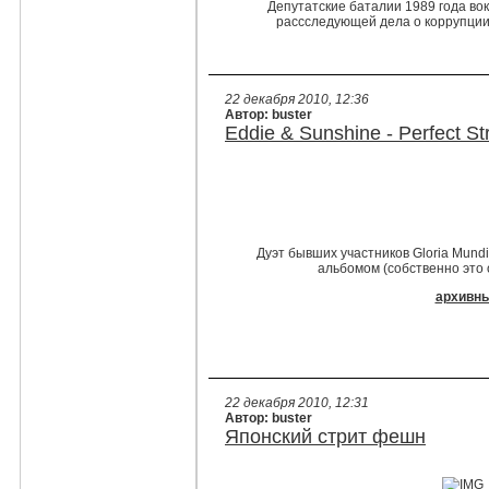
Депутатские баталии 1989 года во
рассследующей дела о коррупции 
22 декабря 2010, 12:36
Автор: buster
Eddie & Sunshine - Perfect St
Дуэт бывших участников Gloria Mund
альбомом (собственно это о
архивны
22 декабря 2010, 12:31
Автор: buster
Японский стрит фешн