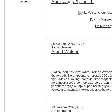
Александр Лугин.-1.
Группа Микрох
Открытая г
25 декабря 2010, 20:16
Автор: buster
Albert Watson
Шотландец Альберт Уотсон (Albert Watson
фотограф. В его арсенале - свыше 250 об
журналах от Rolling Stone до Time Magaz
негативов в собственном архиве в студии 
упорного труда он приобрел всемирную из
успешных модных и коммерческих фотогр
23 декабря 2010, 11:56
Автор: buster