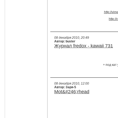
http://vi
http:/
08 декабря 2010, 20:49
Автор: buster
Журнал fredox - kawaii 731
+ под кат
08 декабря 2010, 12:00
Автор: Заря-5
Mot&#246;rhead