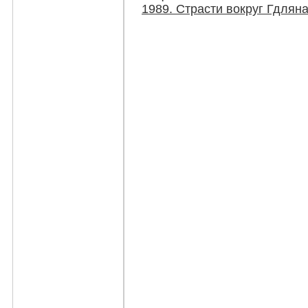
1989. Страсти вокруг Гдлян