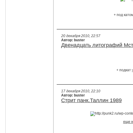
+ под като
20 декабря 2010, 22:57
Автор: buster
Двенадцать литографий Мст
+ подкат
17 декабря 2010, 22:10
Автор: buster
Стрит панк.Таллин 1989
еще н