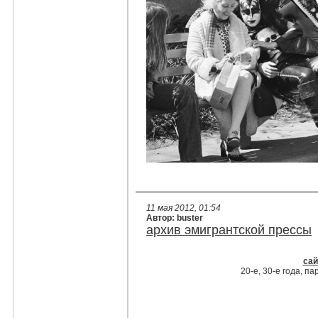
11 мая 2012, 01:54
Автор: buster
архив эмигрантской прессы
сай
20-е, 30-е года, п