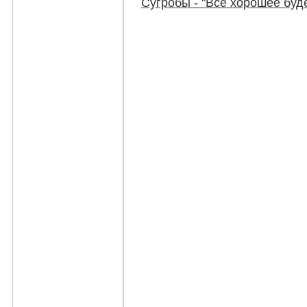
Сугробы - "Всё хорошее буде