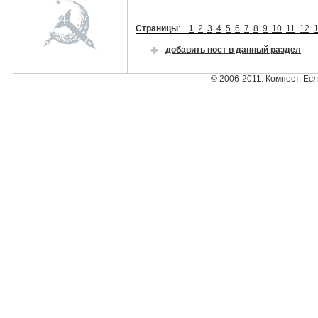
Страницы
:
1
2
3
4
5
6
7
8
9
10
11
12
добавить пост в данный раздел
© 2006-2011. Компост. Ес