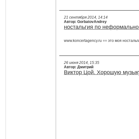
21 сентября 2014, 14:14
Автор: GorbatovAndrey
ностальгия по неформальн
www.koncertagency.ru == это моя ностальг
26 июня 2014, 15:35
Автор: Дмитрий
Виктор Цой. Хорошую музык