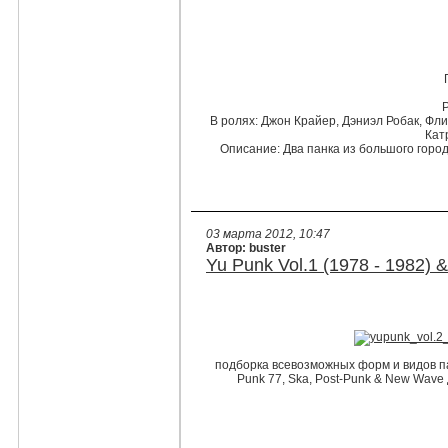
В ролях
: Джон Крайер, Дэниэл Робак, Фли
Кат
Описание
: Два панка из большого горо
03 марта 2012, 10:47
Автор: buster
Yu Punk Vol.1 (1978 - 1982) 
подборка всевозможных форм и видов па
Punk 77, Ska, Post-Punk & New Wave