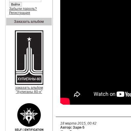
Забыли пароль?
Регистрация
Заказать альбом
заказать альбом
"Хулиганы 80-х"
18 марта 2015, 00:42
Автор: Заря-5