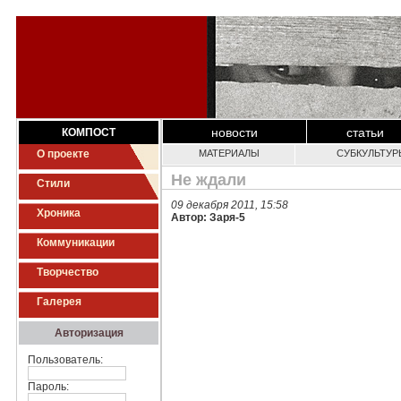
новости
статьи
КОМПОСТ
О проекте
МАТЕРИАЛЫ
СУБКУЛЬТУР
Не ждали
Стили
09 декабря 2011, 15:58
Хроника
Автор: Заря-5
Коммуникации
Творчество
Галерея
Авторизация
Пользователь:
Пароль: