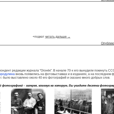
+подкат
читать дальше →
Опублико
ндент редакции журнала "Огонёк". В начале 70-х его вынудили покинуть ССС
ородулина
вновь появились на фотовыставках и в изданиях, а на последнем ф
 г. было выставлено около 40 его фотографий и сказано много добрых слов.