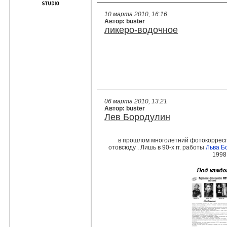
10 марта 2010, 16:16
Автор: buster
ликеро-водочное
06 марта 2010, 13:21
Автор: buster
Лев Бородулин
в прошлом многолетний фотокорреспо
отовсюду . Лишь в 90-х гг. работы
Льва Б
1998