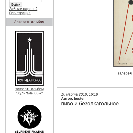
Забыли пароль?
Регистрация
Заказать альбом
галерея
заказать альбом
"Хулиганы 80-х"
10 марта 2010, 16:18
Автор: buster
пиво и безолкагольное