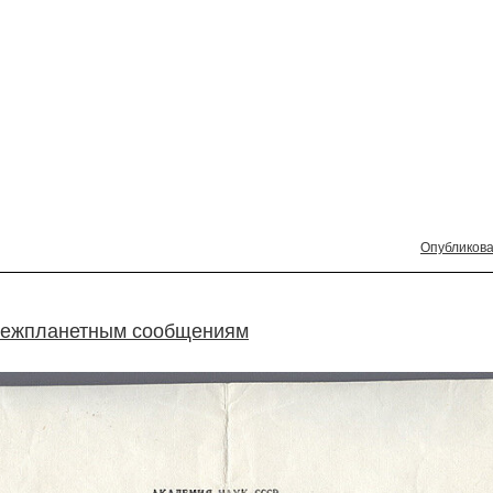
Опубликова
 межпланетным сообщениям