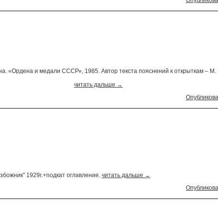
Опубликова
на. «Ордена и медали СССР», 1985. Автор текста пояснений к открыткам – М.
читать дальше →
Опубликова
божник" 1929г.+подкат оглавление.
читать дальше →
Опубликова