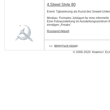
4.Street Style 80
Event: Tдtowierung als Kunst des Sowjet-Unte
Moskau. Formales Jubilдum fьr eine informelle 
Eine Fotoausstellung im Ausstellungszentrum
einstigen „Freaks“.
Russland Aktuell
вернуться назад
© 2006-2020. Компост. Ес