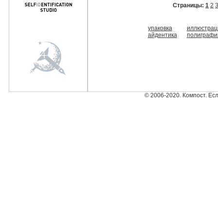
Страницы:
1
2
упаковка
иллюстрац
айдентика
полиграфи
© 2006-2020. Компост. Ес