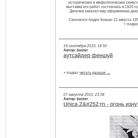
исторических и мифологических сюжет
выставка его работ состоялась в 1920 го
Дягилев заказал ему оформление дек
Скончался Андре Бошан 12 августа 1958
+ подка
19 сентября 2010, 18:50
Автор: buster
аутсайдер феншуй
+ подкат
читать дальше →
07 августа 2010, 23:58
Автор: buster
Unica Z&#252;rn - огонь изну