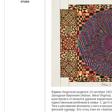
Юджин Андолсек родился 14 октября 1921
Западная Виргиния (Adrian, West Virginia
шахтёром и отличался дурным характеро
единственным ребёнком в семье. С детст
Тяга к рисованию возникла у него в юнош
женской одежды. Его отец счел их «бабск