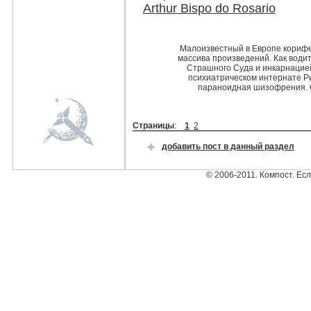
Arthur Bispo do Rosario
Малоизвестный в Европе корифей
массива произведений. Как водит
Страшного Суда и инкарнацией
психиатрическом интернате Р
параноидная шизофрения. 
Страницы
:
1
2
добавить пост в данный раздел
© 2006-2011. Компост. Ес