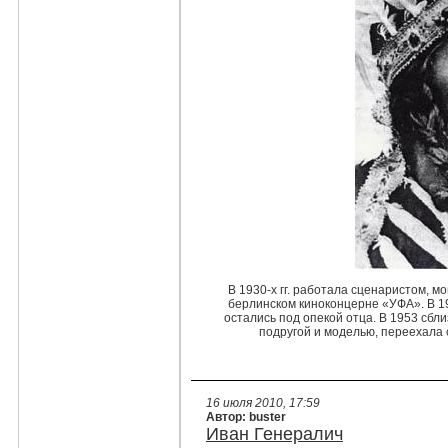
В 1930-х гг. работала сценаристом, 
берлинском киноконцерне «УФА». В 19
остались под опекой отца. В 1953 сбл
подругой и моделью, переехала 
16 июля 2010, 17:59
Автор: buster
Иван Генералич