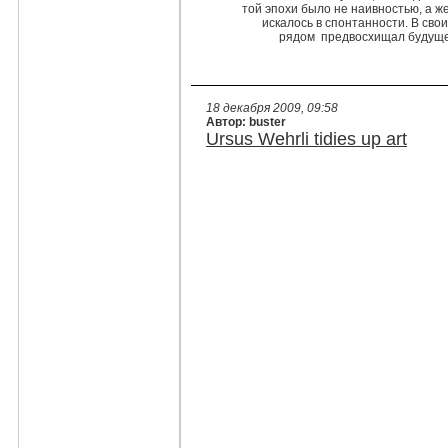
той эпохи было не наивностью, а 
искалось в спонтанности. В сво
рядом предвосхищал будущее
18 декабря 2009, 09:58
Автор: buster
Ursus Wehrli tidies up art