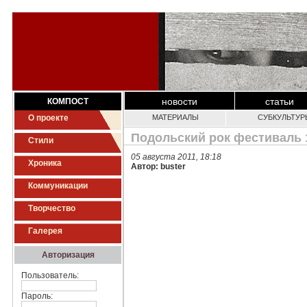
новости
статьи
КОМПОСТ
О проекте
МАТЕРИАЛЫ
СУБКУЛЬТУР
Подольский рок фестиваль 
Стили
05 августа 2011, 18:18
Хроника
Автор: buster
Коммуникации
Творчество
Галерея
Авторизация
Пользователь:
Пароль: