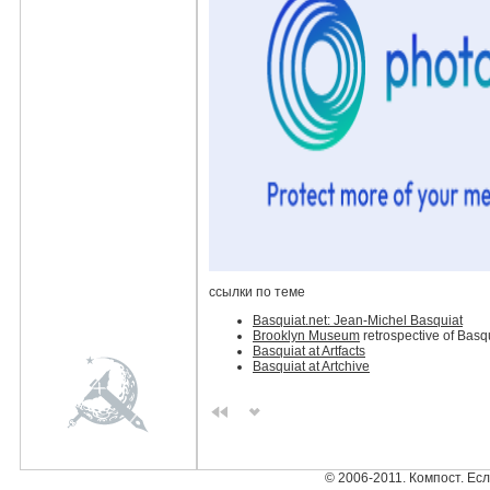
ссылки по теме
Basquiat.net: Jean-Michel Basquiat
Brooklyn Museum
retrospective of Basqu
Basquiat at Artfacts
Basquiat at Artchive
© 2006-2011. Компост. Ес