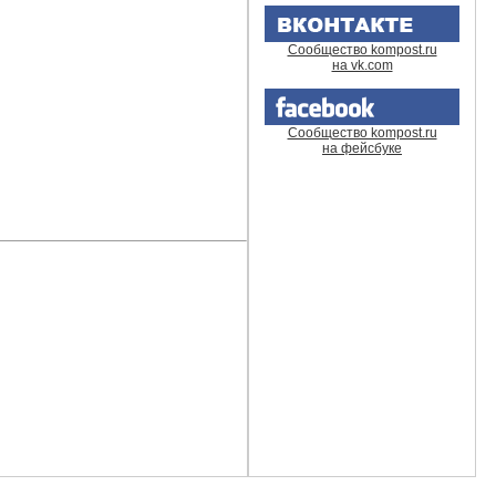
Сообщество kompost.ru
на vk.com
Сообщество kompost.ru
на фейсбуке