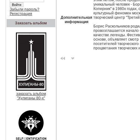
этим летом, после продо
уникальный человек - Бор
Коперник" в 1980х годах,
Забыли пароль?
культурный феномен моско
Регистрация
Дополнительная
творческий центр "Третий
информация
Заказать альбом
Борис Раскольников родил
провозглашается начало е
качестве легенды. Фестив
основе, объявляет смотр 
посетителей творческого 
процветания творческих 
заказать альбом
"Хулиганы 80-х"