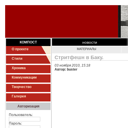
новости
КОМПОСТ
О проекте
МАТЕРИАЛЫ
Стритфешн в Баку.
Стили
03 ноября 2010, 15:18
Хроника
Автор: buster
Коммуникации
Творчество
Галерея
Авторизация
Пользователь:
Пароль: