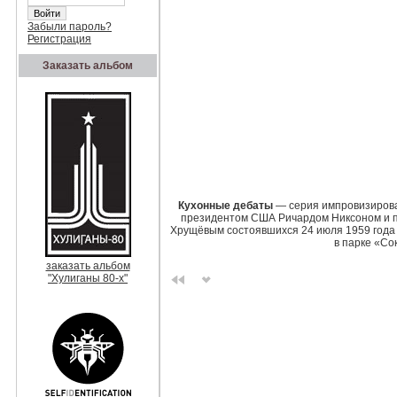
Забыли пароль?
Регистрация
Заказать альбом
Кухонные дебаты
— серия импровизирова
президентом США
Ричардом Никсоном
и 
Хрущёвым состоявшихся 24 июля 1959 года
в парке «Со
заказать альбом
"Хулиганы 80-х"