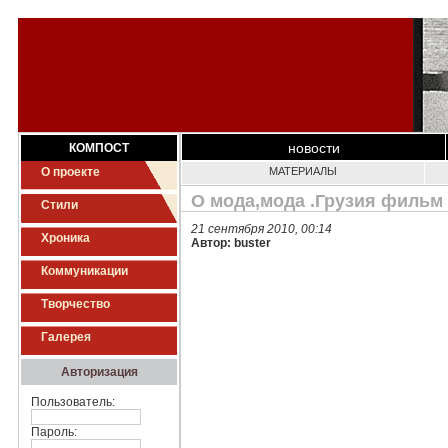
новости
КОМПОСТ
О проекте
МАТЕРИАЛЫ
О мода,мода .Грузия фильм 
Стили
21 сентября 2010, 00:14
Хроника
Автор: buster
Коммуникации
Творчество
Галерея
Авторизация
Пользователь:
Пароль: