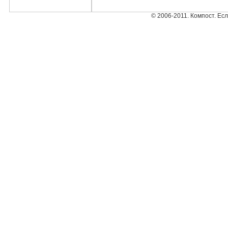
© 2006-2011. Компост. Ес