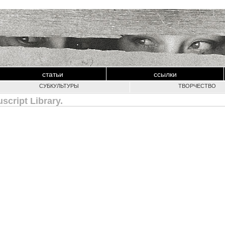
статьи
ссылки
СУБКУЛЬТУРЫ
ТВОРЧЕСТВО
cript Library.