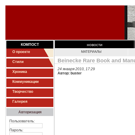
новости
КОМПОСТ
О проекте
МАТЕРИАЛЫ
Beinecke Rare Book and Manus
Стили
24 января 2010, 17:29
Хроника
Автор: buster
Коммуникации
Творчество
Галерея
Авторизация
Пользователь:
Пароль: