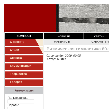
новости
статьи
КОМПОСТ
О проекте
МАТЕРИАЛЫ
СУБКУЛЬТУР
Ритмическая гимнастика 80-
Стили
01 сентября 2009, 00:05
Хроника
Автор: buster
Коммуникации
Творчество
Галерея
Авторизация
Пользователь:
Пароль: