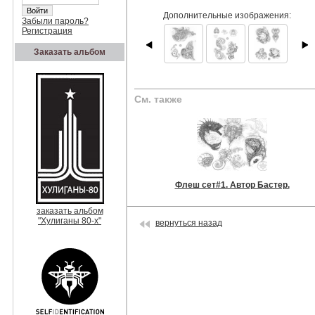
Дополнительные изображения:
Забыли пароль?
Регистрация
Заказать альбом
См. также
Флеш сет#1. Автор Бастер.
заказать альбом
"Хулиганы 80-х"
вернуться назад