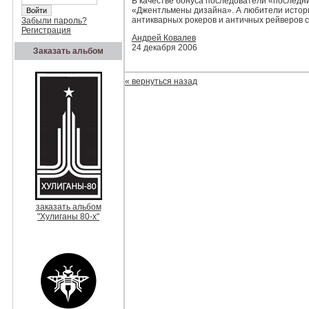
В качестве бонуса последователи «последн
«Джентльмены дизайна». А любители историч
антикварных рокеров и античных рейверов 
Забыли пароль?
Регистрация
Андрей Ковалев
24 декабря 2006
Заказать альбом
« вернуться назад
заказать альбом
"Хулиганы 80-х"