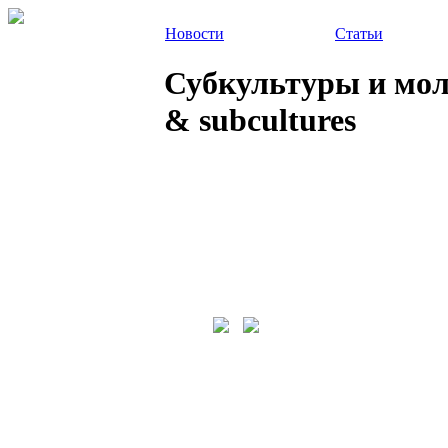
Новости
Статьи
Субкультуры и молод
& subcultures