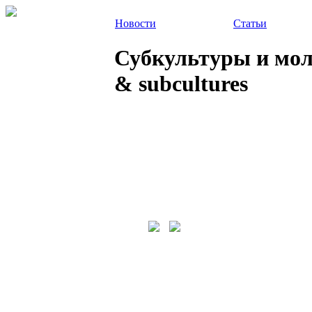
Новости
Статьи
Субкультуры и молод
& subcultures