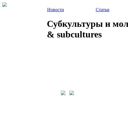
Новости
Статьи
Субкультуры и молод
& subcultures