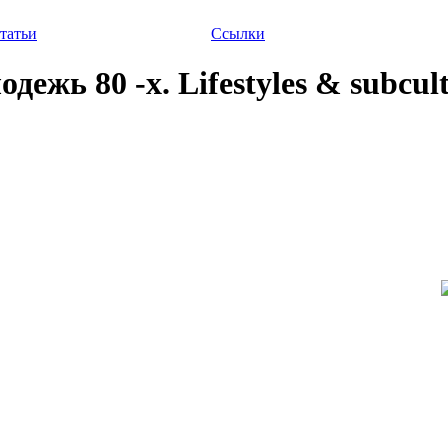
татьи
Ссылки
ежь 80 -х. Lifestyles & subcul