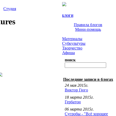
Студия
БЛОГИ
tures
Правила блогов
Мини-помощь
Материалы
Субкультуры
Творчество
Афиша
поиск
Последние записи в блогах
24 мая 2015г.
Виктор Гюго
18 марта 2015г.
Гербатон
06 марта 2015г.
Сугробы - "Всё хорошее