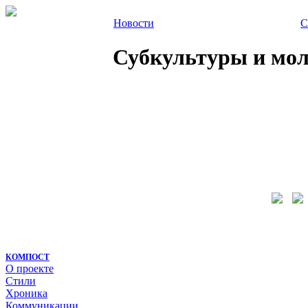
Новости
С
Субкультуры и молод
КОМПОСТ
О проекте
Стили
Хроника
Коммуникации